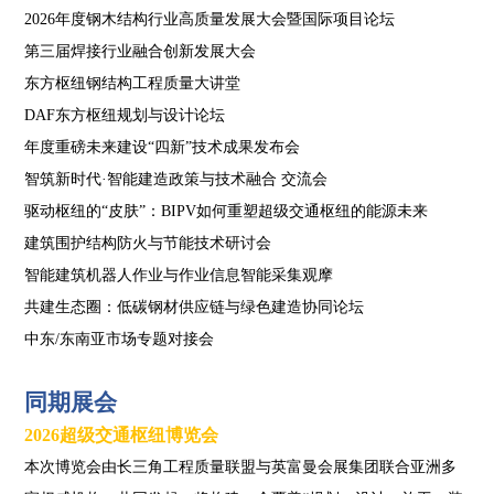
2026年度钢木结构行业高质量发展大会暨国际项目论坛
第三届焊接行业融合创新发展大会
东方枢纽钢结构工
程质量大讲堂
DAF东方枢纽规划与设计论坛
年度重磅未来建设“四新”技术成果发布会
智筑新时代·智能建造政策与技术融合 交流会
驱动枢纽的“皮肤”：BIPV如何重塑超级交通枢纽的能源未来
建筑围护结构防火与节能技术研讨会
智能建筑机器人作业与作业信息智能采集观摩
共建生态圈：低碳钢材供应链与绿色建造协同论坛
中东/东南亚市场专题对接会
同期展会
2026超级交通枢纽博览会
本次博览会由长三角工程质量联盟与英富曼会展集团联合亚洲多