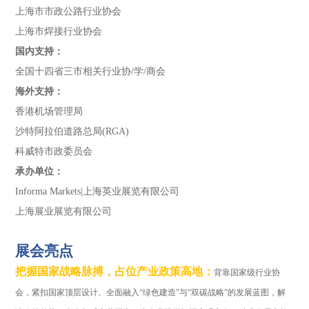
上海市市政公路行业协会
上海市焊接行业协会
国内支持：
全国十四省三市相关行业协/学/商会
海外支持：
香港机场管理局
沙特阿拉伯道路总局(RGA)
科威特市政委员会
承办单位：
Informa Markets|上海英业展览有限公司
上海展业展览有限公司
展会亮点
把握国家战略脉搏，占位产业政策高地
：
背靠国家级行业协
会，紧扣国家顶层设计、全面融入“绿色建造”与“双碳战略”的发展蓝图，解