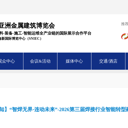
推
届亚洲金属建筑博览会
材料-装备-施工-智能运维全产业链的国际展示合作平台
 上海新国际博览中心（SNIEC）
观众中心
会议&活动
媒体中心
交通/酒店
知】“智焊无界·连动未来”-2026第三届焊接行业智能转