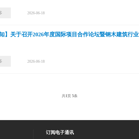
多
2026-06-18
知】关于召开2026年度国际项⽬合作论坛暨钢木建筑行
多
2026-06-18
共
页
条
1
5
订阅电子通讯