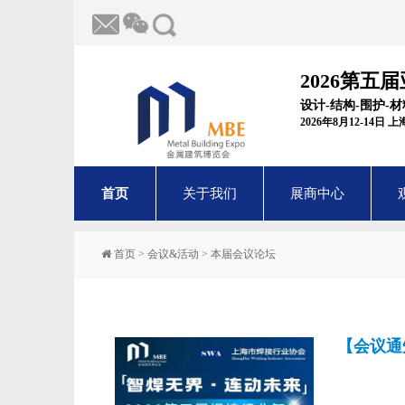
2026第五
设计-结构-围护-
2026年8月12-14日
首页
关于我们
展商中心
首页
>
会议&活动
>
本届会议论坛
【会议通