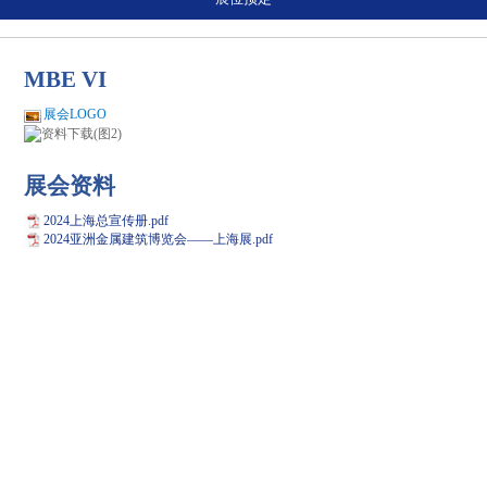
MBE VI
展会LOGO
展会资料
2024上海总宣传册.pdf
2024亚洲金属建筑博览会——上海展.pdf