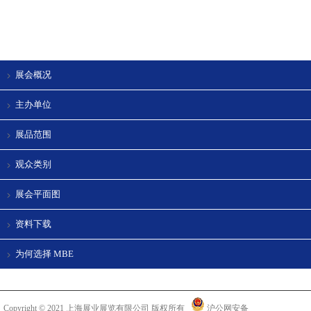
展会概况
主办单位
展品范围
观众类别
展会平面图
资料下载
为何选择 MBE
Copyright © 2021 上海展业展览有限公司 版权所有
沪公网安备