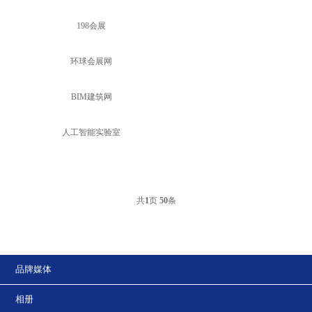
198会展
环球会展网
BIM建筑网
人工智能实验室
共
页
条
1
50
品牌媒体
相册