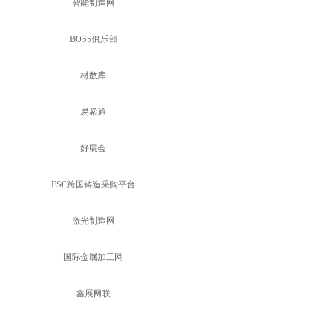
智能制造网
BOSS俱乐部
材数库
易紧通
好展会
FSC跨国铸造采购平台
激光制造网
国际金属加工网
鑫展网联