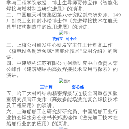
学与工程学院教授、博士生导师贾传宝作《智能化
焊接与增材制造研究进展》的演讲。
二、中国航天科技集团第八研究院副总研究师、149
厂副总工艺师封小松博士作《先进焊接技术在航天
典型结构制造中的应用进展》的演讲。
贾传宝 封小松
三、上核公司研发中心研发室主任王计辉高工作
《核电设备制造领域“智能化技术”应用介绍》的演
讲。
四、中建钢构江苏有限公司创新研究中心负责人栾
公峰作《建筑钢结构高效焊接技术应用与探索》的
演讲。
王计辉 栾公峰
五、哈工大材料结构精密焊接与连接全国重点实验
室研究员雷正龙作《高效多能场激光复合焊接技术
及工程应用》的演讲。
六、上海船舶工艺研究所研究员、中国船舶工业行
业协会焊接分会秘书长郑惠锦作《激光加工技术在
船舶行业的的应用》的演讲。