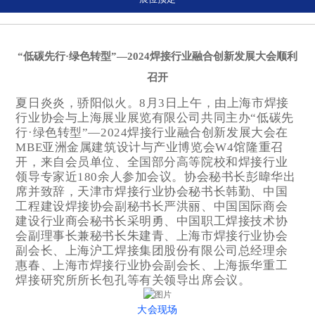
“低碳先行·绿色转型”—2024焊接行业融合创新发展大会顺利
召开
夏日炎炎，骄阳似火。8月3日上午，由上海市焊接
行业协会与上海展业展览有限公司共同主办“低碳先
行·绿色转型”—2024焊接行业融合创新发展大会在
MBE亚洲金属建筑设计与产业博览会
W4馆隆重召
开，来自会员单位、全国部分高等院校和焊接行业
领导专家近180余人参加会议。协会秘书长彭暐华出
席并致辞，天津市焊接行业协会秘书长韩勤、中国
工程建设焊接协会副秘书长严洪丽、中国国际商会
建设行业商会秘书长采明勇、中国职工焊接技术协
会副理事长兼秘书长朱建青、上海市焊接行业协会
副会长、上海沪工焊接集团股份有限公司总经理余
惠春、上海市焊接行业协会副会长、上海振华重工
焊接研究所所长包孔等有关领导出席会议。
大会现场