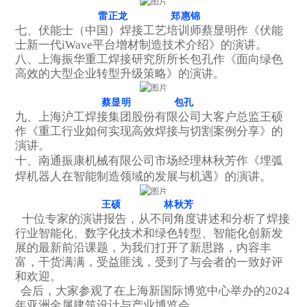
雷正龙 郑惠锦
七、伏能士（中国）焊接工艺培训师蔡显明作《伏能
士新一代iWave平台增材制造技术介绍》的演讲。
八、上海振华重工焊接研究所所长包孔作《面向绿色
高效的大型企业转型升级策略》的演讲。
蔡显明 包孔
九、上海沪工焊接集团股份有限公司大客户总监王硕
作《重工行业如何实现高效焊接与切割案例分享》的
演讲。
十、南通振康机械有限公司市场经理林秋芳作《埋弧
焊机器人在智能制造领域的发展与机遇》的演讲。
王硕 林秋芳
十位专家的演讲报告，从不同角度讲述和分析了焊接
行业智能化、数字化技术和绿色转型、智能化创新发
展的最新前沿课题，为我们打开了新思路，内容丰
富，干货满满，受益匪浅，受到了与会者的一致好评
和欢迎。
会后，大家参观了在上海新国际博览中心举办的2024
年亚洲金属建筑设计与产业博览会。