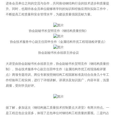
进各会员单位之间的交流与合作，共同推动钢结构行业的技术进步和质量提
升。同时，也期待各会员单位能够将学到的知识和经验应用到实际工作中，
不断提高工程质量和安全管理水平，为建设质量强国贡献力量。
协会副秘书长贺明玄作《钢结构质量控制》
协会技术服务中心副主任田申生作《金属结构市优工程现场检评要点》
协会副秘书长佘祖群主持会议
大讲堂由协会副秘书长佘祖群主持，协会副秘书长贺明玄作《钢结构质量控
制》、协会技术服务中心副主任田申生作《金属结构市优工程现场检评要
点》两项专题培训。两位专家按照钢结构工程国家标准及结合自身几十年工
作经验和工程实例，进行了详细讲解。讲课涉及知识面广，内容丰富，浅显
易懂，受到学员好评。
据了解，参加这次《钢结构施工质量技术控制要点大讲堂》有两大特点。一
是工程总包企业居多，体现了总包单位对钢结构工程质量的重视。二是约占