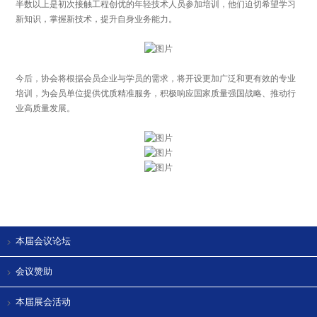
半数以上是初次接触工程创优的年轻技术人员参加培训，他们迫切希望学习
新知识，掌握新技术，提升自身业务能力。
今后，协会将根据会员企业与学员的需求，将开设更加广泛和更有效的专业
培训，为会员单位提供优质精准服务，积极响应国家质量强国战略、推动行
业高质量发展。
本届会议论坛
会议赞助
本届展会活动