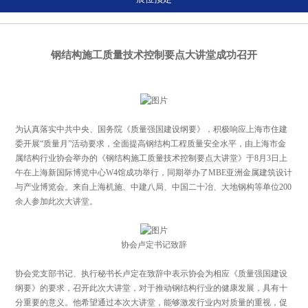
钢结构施工质量技术控制要点大讲堂成功召开
为认真落实中共中央、国务院《质量强国建设纲要》，积极响应上海市住建
委开展“质量月”活动要求，全面提高钢结构工程质量安全水平，由上海市金
属结构行业协会举办的《钢结构施工质量技术控制要点大讲堂》于8月3日上
午在上海新国际博览中心W4馆成功举行，同期举办了MBE亚洲金属建筑设计
与产业博览会。来自上海机施、中建八局、中国二十冶、大地钢构等单位200
余人参加此次大讲堂。
协会卢定书记致辞
协会党支部书记、执行秘书长卢定在致辞中表示协会为相应《质量强国建设
纲要》的要求，召开此次大讲堂，对于推动钢结构行业的健康发展，具有十
分重要的意义。他希望通过本次大讲堂，能够激发行业内对质量的重视，促