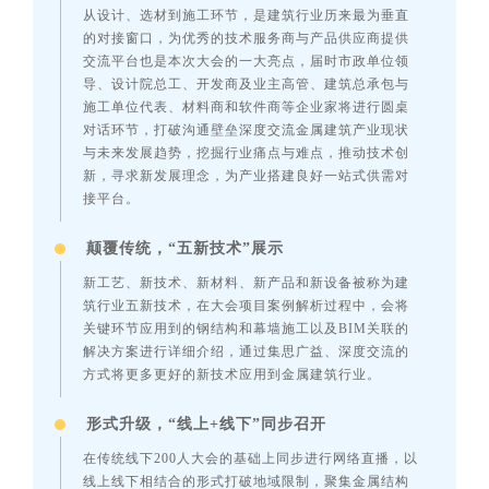
从设计、选材到施工环节，是建筑行业历来最为垂直
的对接窗口，为优秀的技术服务商与产品供应商提供
交流平台也是本次大会的一大亮点，届时市政单位领
导、设计院总工、开发商及业主高管、建筑总承包与
施工单位代表、材料商和软件商等企业家将进行圆桌
对话环节，打破沟通壁垒深度交流金属建筑产业现状
与未来发展趋势，挖掘行业痛点与难点，推动技术创
新，寻求新发展理念，为产业搭建良好一站式供需对
接平台。
颠覆传统，“五新技术”展示
新工艺、新技术、新材料、新产品和新设备被称为建
筑行业五新技术，在大会项目案例解析过程中，会将
关键环节应用到的钢结构和幕墙施工以及BIM关联的
解决方案进行详细介绍，通过集思广益、深度交流的
方式将更多更好的新技术应用到金属建筑行业。
形式升级，“线上+线下”同步召开
在传统线下200人大会的基础上同步进行网络直播，以
线上线下相结合的形式打破地域限制，聚集金属结构