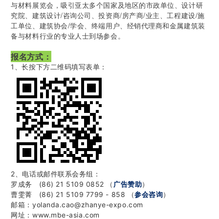
与材料展览会，吸引亚太多个国家及地区的市政单位、设计研
究院、建筑设计/咨询公司、投资商/房产商/业主、工程建设/施
工单位、建筑协会/学会、终端用户、经销代理商和金属建筑装
备与材料行业的专业人士到场参会。
报名方式：
1、长按下方二维码填写表单：
2、电话或邮件联系会务组：
罗成务 (86) 21 5109 0852 （
广告赞助
）
曹雯菁 (86) 21 5109 7799 - 858 （
参会咨询
）
邮箱：yolanda.cao@zhanye-expo.com
网址：www.mbe-asia.com