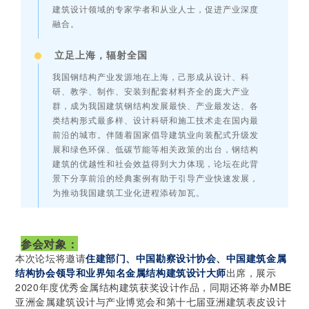
建筑设计领域的专家学者和从业人士，促进产业深度
融合。
立足上海，辐射全国
我国钢结构产业发源地在上海，己形成从设计、科
研、教学、制作、安装到配套材料齐全的庞大产业
群，成为我国建筑钢结构发展最快、产业最发达、各
类结构形式最多样、设计科研和施工技术走在国内最
前沿的城市。伴随着国家倡导建筑业向装配式升级发
展和绿色环保、低碳节能等相关政策的出台，钢结构
建筑的优越性和社会效益得到大力体现，论坛在此背
景下分享前沿的经典案例有助于引导产业快速发展，
为推动我国建筑工业化进程添砖加瓦。
参会对象：
本次论坛将邀请
住建部门、中国勘察设计协会、中国建筑金属
出席，展示
结构协会领导和业界知名金属结构建筑设计大师
2020年度优秀金属结构建筑获奖设计作品，同期还将举办MBE
亚洲金属建筑设计与产业博览会和第十七届亚洲建筑表皮设计