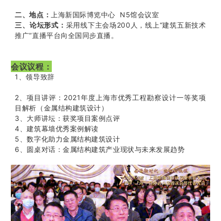
二、地点：
上海新国际博览中心 N5馆会议室
三、论坛形式：
采用线下主会场200人，线上“建筑五新技术
推广”直
播平台向全国同步直播。
会议议程：
1、领导致辞
2、项目讲评：2021年度上海市优秀工程勘察设计一等奖项
目解析（
金属结构建筑设计
）
3、大师讲坛：获奖项目案例点评
4、建筑幕墙优秀案例解读
5、数字化助力金属结构建筑设计
6、圆桌对话：金属结构建筑产业现状与未来发展趋势