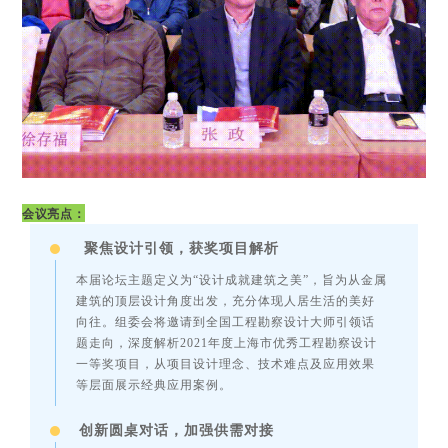
会议亮点：
聚焦设计引领，获奖项目解析
本届论坛主题定义为“设计成就建筑之美”，旨为从金属
建筑的顶层设计角度出发，充分体现人居生活的美好
向往。组委会将邀请到全国工程勘察设计大师引领话
题走向，深度解析2021年度上海市优秀工程勘察设计
一等奖项目，从项目设计理念、技术难点及应用效果
等层面展示经典应用案例。
创新圆桌对话，加强供需对接