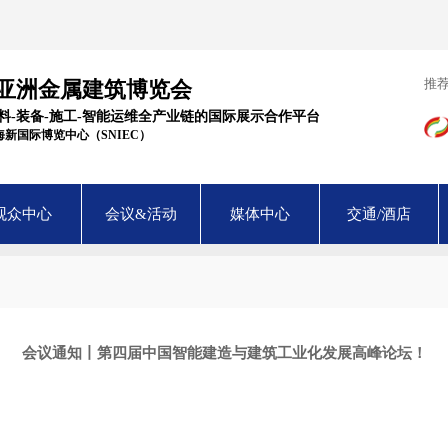
推
届亚洲金属建筑博览会
材料-装备-施工-智能运维全产业链的国际展示合作平台
 上海新国际博览中心（SNIEC）
观众中心
会议&活动
媒体中心
交通/酒店
会议通知丨第四届中国智能建造与建筑工业化发展高峰论坛！