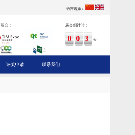
语言选择：
荐展会：
展会倒计时：
003
天
评奖申请
联系我们