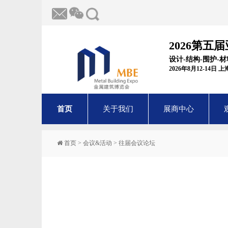
2026第五
设计-结构-围护-
2026年8月12-14日
首页
关于我们
展商中心
首页
>
会议&活动
>
往届会议论坛